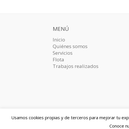
MENÚ
Inicio
Quiénes somos
Servicios
Flota
Trabajos realizados
Usamos cookies propias y de terceros para mejorar tu exper
Copyright © 2026
Excavaciones E
Conoce nu