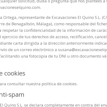
 cualquier solicitud, duda o pregunta que nos plantees a 
avacioneselquino.com.
 Ortega, representante de Excavaciones El Quino S.L. (C/
rre de Benagalbón, Málaga), como responsable del ficher
respetar la confidencialidad de la información de carác
l ejercicio de tus derechos de acceso, rectificación, cance
diante carta dirigida a la dirección anteriormente indic
nvío de un correo electrónico a susana@excavacioneselq
acilitando una fotocopia de tu DNI u otro documento vá
de cookies
ra consultar nuestra política de cookies.
anti-spam
El Quino S.L. se declara completamente en contra del env