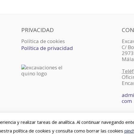
PRIVACIDAD
CON
Política de cookies
Excav
C/ Bo
Política de privacidad
2973
Mála
Teléf
Ofici
Enca
admi
com
iencia y realizar tareas de analítica. Al continuar navegando en
l Quino
estra política de cookies y consulta como borrar las cookies
pinc