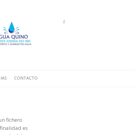
Search
IAS
CONTACTO
un fichero
finalidad es