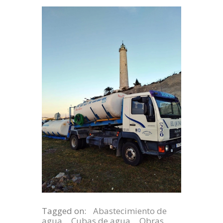
Tagged on:
Abastecimiento de
agua
,
Cubas de agua
,
Obras