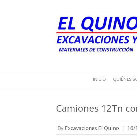
INICIO
QUIÉNES 
Camiones 12Tn con
By
Excavaciones El Quino
|
16/