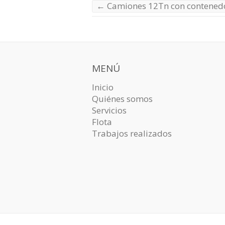
←
Camiones 12Tn con contened
MENÚ
Inicio
Quiénes somos
Servicios
Flota
Trabajos realizados